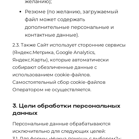
желанию);
Резюме (по желанию, загружаемый
файл может содержать
дополнительные персональные и
контактные данные).
2.3. Также Сайт использует сторонние сервисы
(Яндекс.Метрика, Google Analytics,
Яндекс.Карты), которые автоматически
собирают обезличенные данные с
использованием cookie-файлов.
Самостоятельный сбор cookie-файлов
Оператором не осуществляется.
3. Цели обработки персональных
данных
Персональные данные обрабатываются
исключительно для следующих целей:
3.1. Для формы «Нужна помощь с выбором?»: