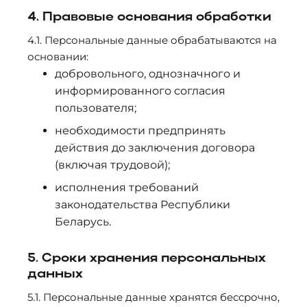
4. Правовые основания обработки
4.1. Персональные данные обрабатываются на
основании:
добровольного, однозначного и
информированного согласия
пользователя;
необходимости предпринять
действия до заключения договора
(включая трудовой);
исполнения требований
законодательства Республики
Беларусь.
5. Сроки хранения персональных
данных
5.1. Персональные данные хранятся бессрочно,