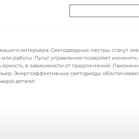
 вашего интерьера. Светодиодные люстры станут э
 или работы. Пульт управления позволяет изменять 
ть яркость, в зависимости от предпочтений. Лаконич
ьер. Энергоэффективные светодиоды обеспечивают 
аждой детали!