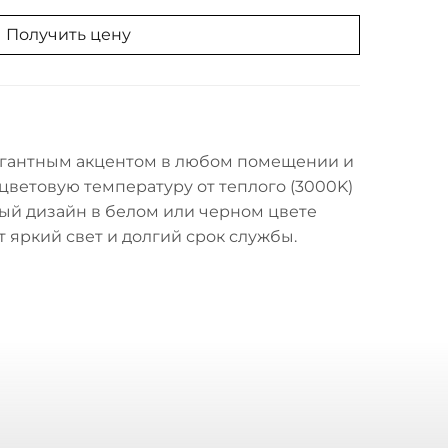
Получить цену
легантным акцентом в любом помещении и
цветовую температуру от теплого (3000K)
ный дизайн в белом или черном цвете
яркий свет и долгий срок службы.