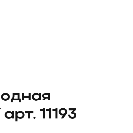
иодная
арт. 11193