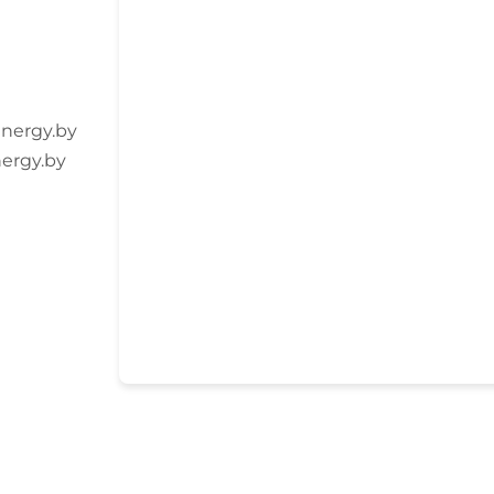
nergy.by
ergy.by