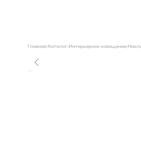
О бренде
Контакты
Каталог
Главная
Каталог
Интерьерное освещение
Накл
/
/
/