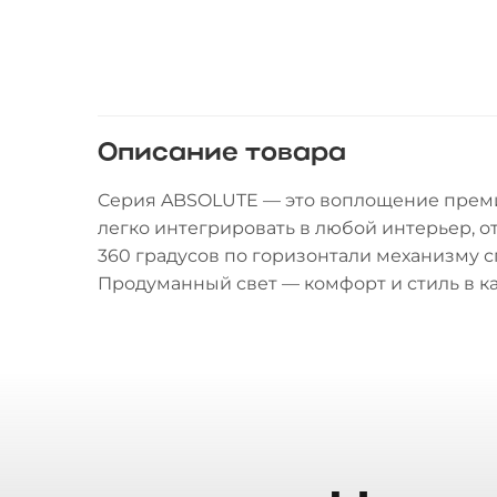
Описание товара
Cерия ABSOLUTE — это воплощение премиа
легко интегрировать в любой интерьер, о
360 градусов по горизонтали механизму с
Продуманный свет — комфорт и стиль в к