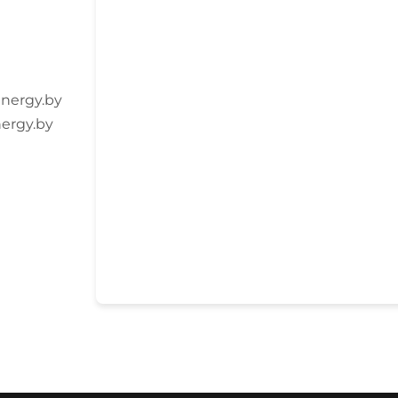
nergy.by
ergy.by