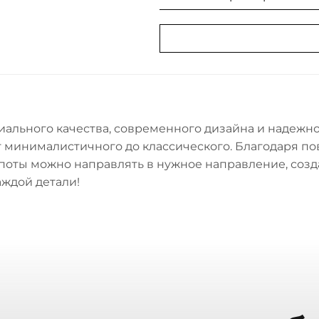
льного качества, современного дизайна и надежно
т минималистичного до классического. Благодаря по
поты можно направлять в нужное направление, созда
аждой детали!