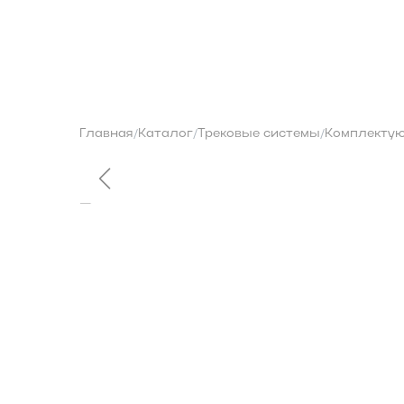
О бренде
Контакты
Каталог
Главная
Каталог
Трековые системы
Комплекту
/
/
/