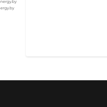
nergy.by
ergy.by