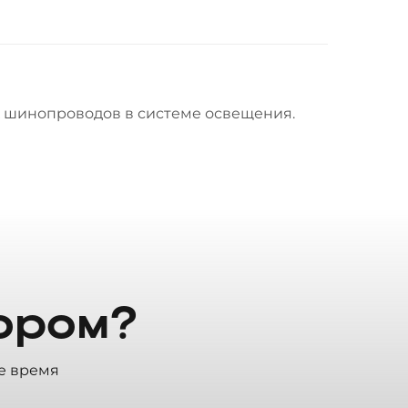
х шинопроводов в системе освещения.
ором?
е время