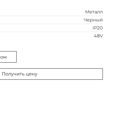
Металл
Черный
IP20
48V
ром
Получить цену