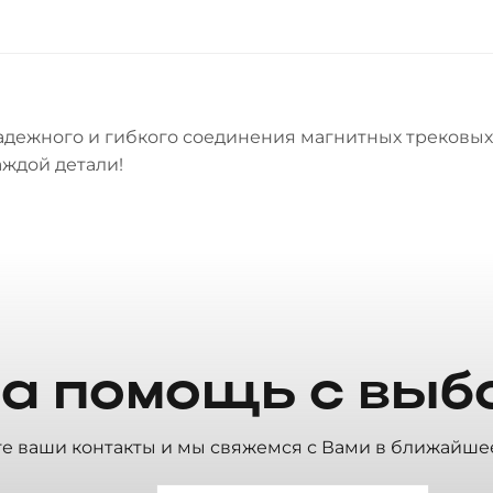
адежного и гибкого соединения магнитных трековы
аждой детали!
а помощь с выб
те ваши контакты и мы свяжемся с Вами в ближайше