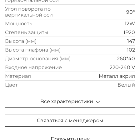
горизонтальной оси
Угол поворота по
90°
вертикальной оси
Мощность
12W
Степень защиты
IP20
Высота (мм)
147
Высота плафона (мм)
102
Диаметр основания (мм)
260*40
Входное напряжение
220-240 V
Материал
Металл акрил
Цвет
Белый
Все характеристики
Связаться с менеджером
Получить цену