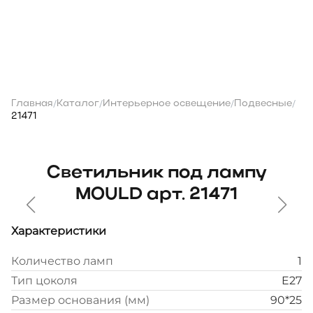
Главная
Каталог
Интерьерное освещение
Подвесные
/
/
/
/
21471
Светильник под лампу
MOULD арт. 21471
Характеристики
Количество ламп
1
Тип цоколя
E27
Размер основания (мм)
90*25