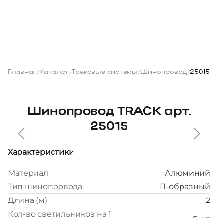
Главная
Каталог
Трековые системы
Шинопровод
25015
/
/
/
/
Шинопровод TRACK арт.
25015
Характеристики
Материал
Алюминий
Тип шинопровода
П-образный
Длина (м)
2
Кол-во светильников на 1