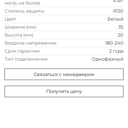
5 шт
метр, не более
Степень защиты
IP20
Цвет
Белый
Ширина (мм)
35
Высота (мм)
20
Входное напряжение
180-240
Срок гарантии
2 года
Тип подключения
Однофазный
Связаться с менеджером
Получить цену