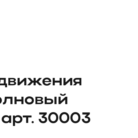
 движения
олновый
арт. 30003