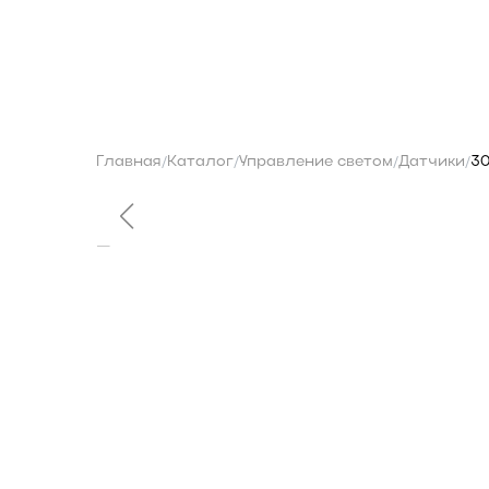
О бренде
Контакты
Каталог
Главная
Каталог
Управление светом
Датчики
3
/
/
/
/