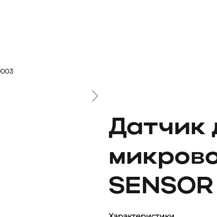
0003
Датчик
микров
SENSOR 
Характеристики