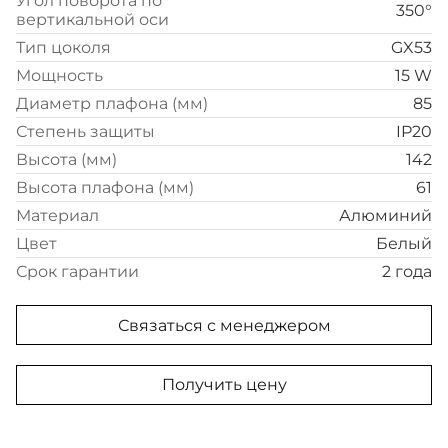
Угол поворота по
350°
вертикальной оси
Тип цоколя
GX53
Мощность
15 W
Диаметр плафона (мм)
85
Степень защиты
IP20
Высота (мм)
142
Высота плафона (мм)
61
Материал
Алюминий
Цвет
Белый
Срок гарантии
2 года
Связаться с менеджером
Получить цену