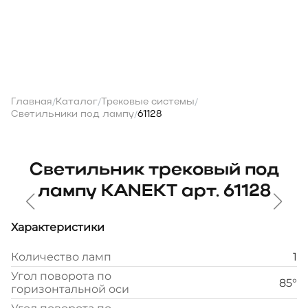
Главная
Каталог
Трековые системы
/
/
/
Светильники под лампу
61128
/
Светильник трековый под
лампу KANEKT арт. 61128
Характеристики
Количество ламп
1
Угол поворота по
85°
горизонтальной оси