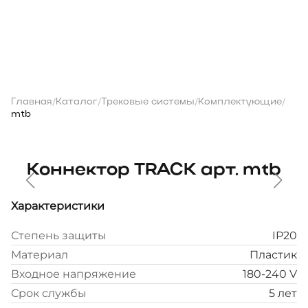
Главная
Каталог
Трековые системы
Комплектующие
/
/
/
/
mtb
Коннектор TRACK арт. mtb
Характеристики
Степень защиты
IP20
Материал
Пластик
Входное напряжение
180-240 V
Срок службы
5 лет