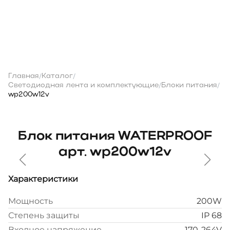
Главная
Каталог
/
/
Светодиодная лента и комплектующие
Блоки питания
/
/
wp200w12v
Блок питания WATERPROOF
арт. wp200w12v
Характеристики
Мощность
200W
Степень защиты
IP 68
Входное напряжение
170-264V