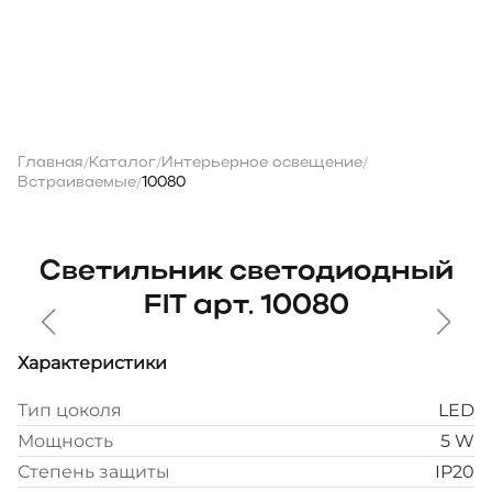
Главная
Каталог
Интерьерное освещение
/
/
/
Встраиваемые
10080
/
Светильник светодиодный
FIT арт. 10080
Характеристики
Тип цоколя
LED
Мощность
5 W
Степень защиты
IP20