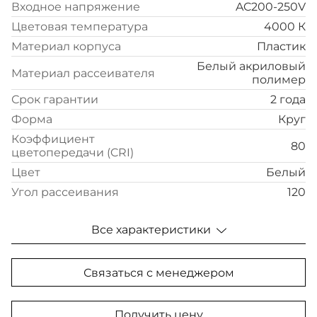
Входное напряжение
AC200-250V
Цветовая температура
4000 К
Материал корпуса
Пластик
Белый акриловый
Материал рассеивателя
полимер
Срок гарантии
2 года
Форма
Круг
Коэффициент
80
цветопередачи (CRI)
Цвет
Белый
Угол рассеивания
120
Все характеристики
Связаться с менеджером
Получить цену