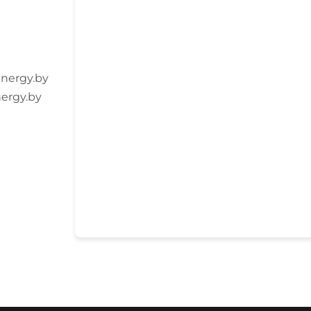
nergy.by
ergy.by