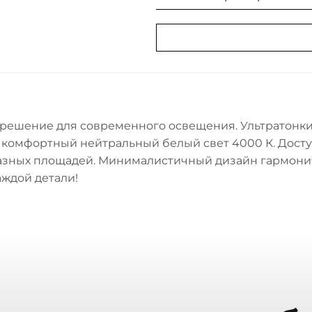
 решение для современного освещения. Ультратонк
 комфортный нейтральный белый свет 4000 К. Досту
азных площадей. Минималистичный дизайн гармони
аждой детали!