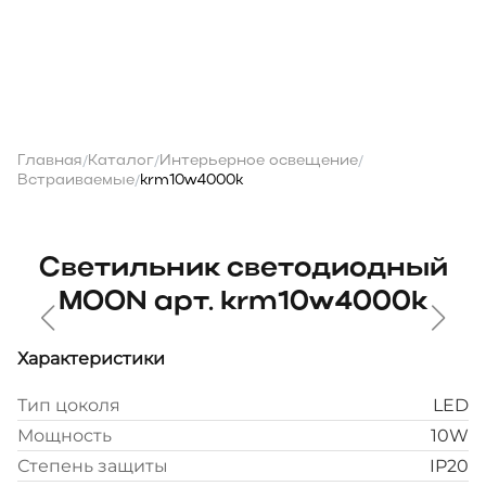
Главная
Каталог
Интерьерное освещение
/
/
/
Встраиваемые
krm10w4000k
/
Светильник светодиодный
MOON арт. krm10w4000k
Характеристики
Тип цоколя
LED
Мощность
10W
Степень защиты
IP20