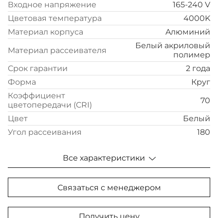
Входное напряжение
165-240 V
Цветовая температура
4000K
Материал корпуса
Aлюминий
Белый акриловый
Материал рассеивателя
полимер
Срок гарантии
2 года
Форма
Круг
Коэффициент
70
цветопередачи (CRI)
Цвет
Белый
Угол рассеивания
180
Все характеристики
Связаться с менеджером
Получить цену